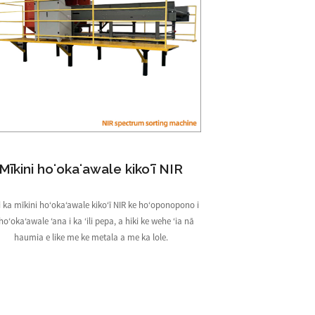
Mīkini hoʻokaʻawale kikoʻī NIR
 i ka mīkini hoʻokaʻawale kikoʻī NIR ke hoʻoponopono i
hoʻokaʻawale ʻana i ka ʻili pepa, a hiki ke wehe ʻia nā
haumia e like me ke metala a me ka lole.