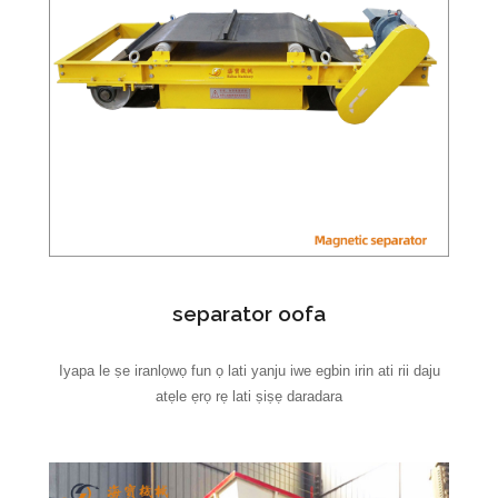
separator oofa
Iyapa le ṣe iranlọwọ fun ọ lati yanju iwe egbin irin ati rii daju
atẹle ẹrọ rẹ lati ṣiṣẹ daradara