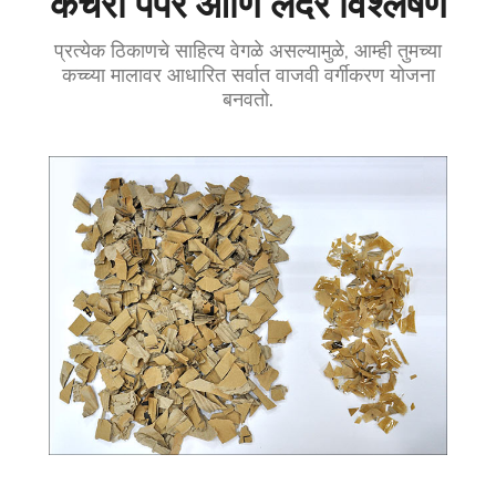
कचरा पेपर आणि लेदर विश्लेषण
प्रत्येक ठिकाणचे साहित्य वेगळे असल्यामुळे, आम्ही तुमच्या
कच्च्या मालावर आधारित सर्वात वाजवी वर्गीकरण योजना
बनवतो.