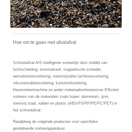
Hoe om te gaan met afvalafval
Schrootafval AIS intelligente sorteerlijn door middel van
luchtscheiding, trommelzeef, magnetische scheider,
wervelstroomsortering, roestvrijstalen luchtmessortering,
siliconenrubbersortering, kunststofsortering,
kleursorteermachine en ander materiaalsorteerproces Efficiënt
sorteren van de materialen zoals koper, aluminium, ijzer,
roestvrij staal, rubber en plastic (ABS/PS/PP/PE/PC/PET) in
het schrootafval.
Raadpleeg de volgende producten voor specifieke
gerelateerde sorteerapparatuur.