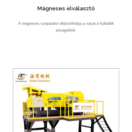
Mágneses elválasztó
A mágneses szeparátor eltávolíthatja a vasat a hulladék
anyagokból.