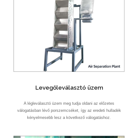
Levegőleválasztó üzem
A légleválasztó üzem meg tudja oldani az előzetes
válogatásban lévő porszemcséket, így az eredeti hulladék
kényelmesebb lesz a következő válogatáshoz.