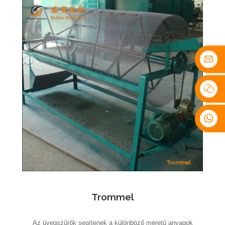
Trommel
Az üvegszűrők segítenek a különböző méretű anyagok