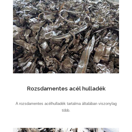
Rozsdamentes acél hulladék
A rozsdamentes acélhulladék tartalma általában viszonylag
több.