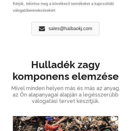
Kérjük, tekintse meg a következő termékeket a kapcsolódó
válogatóberendezésekért.
sales@haibaokj.com
Hulladék zagy
komponens elemzése
Mivel minden helyen más és más az anyag,
az Ön alapanyagai alapján a legésszerűbb
válogatási tervet készítjük.