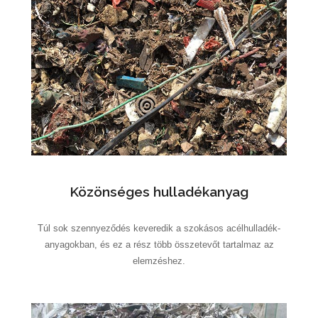
Közönséges hulladékanyag
Túl sok szennyeződés keveredik a szokásos acélhulladék-
anyagokban, és ez a rész több összetevőt tartalmaz az
elemzéshez.