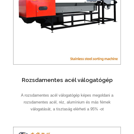
Rozsdamentes acél válogatógép
A rozsdamentes acél válogatógép képes megoldani a
rozsdamentes acél, réz, alumínium és más fémek
válogatását, a tisztaság elérheti a 95% -ot