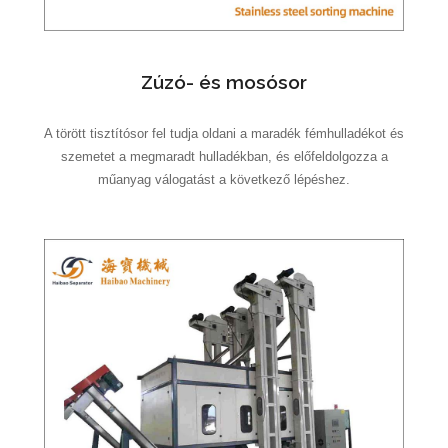
Zúzó- és mosósor
A törött tisztítósor fel tudja oldani a maradék fémhulladékot és
szemetet a megmaradt hulladékban, és előfeldolgozza a
műanyag válogatást a következő lépéshez.