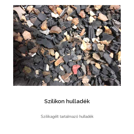
Szilikon hulladék
Szilikagélt tartalmazó hulladék