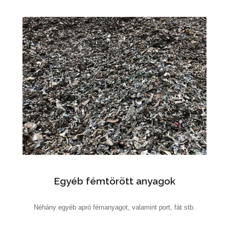
Egyéb fémtörött anyagok
Néhány egyéb apró fémanyagot, valamint port, fát stb.