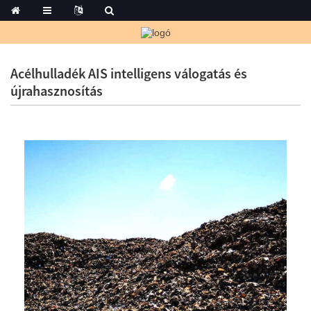
Acélhulladék AIS intelligens válogatás és
újrahasznosítás