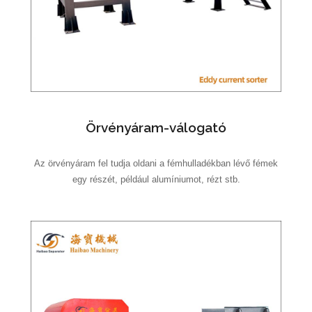
Örvényáram-válogató
Az örvényáram fel tudja oldani a fémhulladékban lévő fémek
egy részét, például alumíniumot, rézt stb.