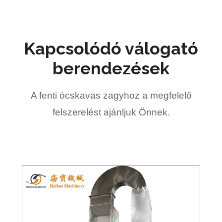
Kapcsolódó válogató
berendezések
A fenti ócskavas zagyhoz a megfelelő
felszerelést ajánljuk Önnek.