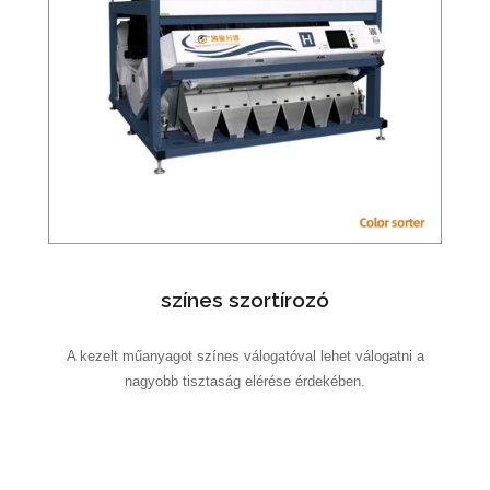
színes szortírozó
A kezelt műanyagot színes válogatóval lehet válogatni a
nagyobb tisztaság elérése érdekében.