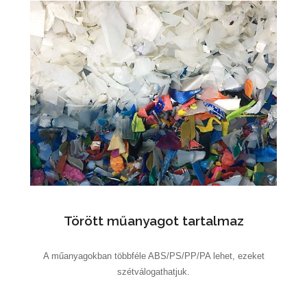
Törött műanyagot tartalmaz
A műanyagokban többféle ABS/PS/PP/PA lehet, ezeket
szétválogathatjuk.