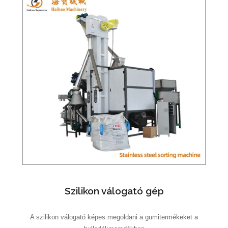
Szilikon válogató gép
A szilikon válogató képes megoldani a gumitermékeket a