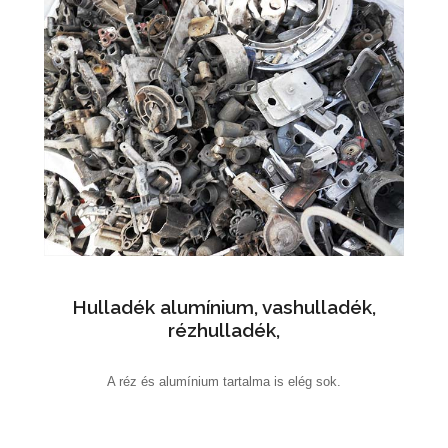
Hulladék alumínium, vashulladék,
rézhulladék,
A réz és alumínium tartalma is elég sok.