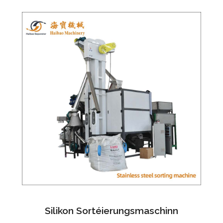
Silikon Sortéierungsmaschinn