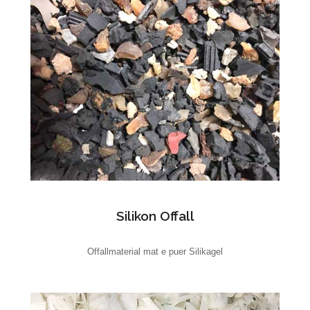
Silikon Offall
Offallmaterial mat e puer Silikagel