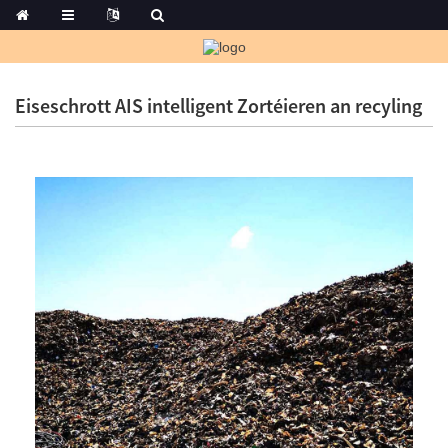
Eiseschrott AIS intelligent Zortéieren an recyling