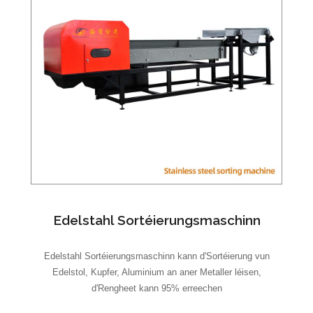
Edelstahl Sortéierungsmaschinn
Edelstahl Sortéierungsmaschinn kann d'Sortéierung vun
Edelstol, Kupfer, Aluminium an aner Metaller léisen,
d'Rengheet kann 95% erreechen