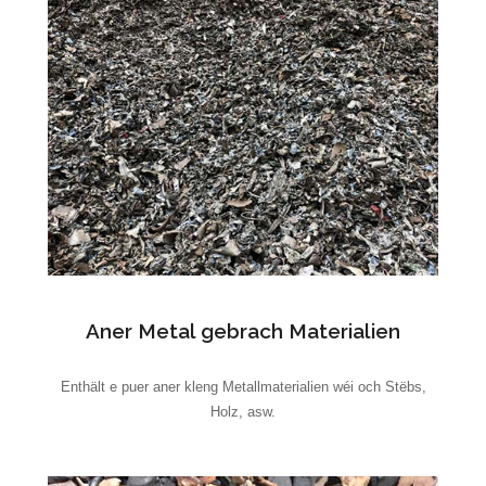
Aner Metal gebrach Materialien
Enthält e puer aner kleng Metallmaterialien wéi och Stëbs,
Holz, asw.