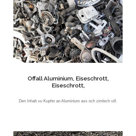
Offall Aluminium, Eiseschrott,
Eiseschrott,
Den Inhalt vu Kupfer an Aluminium ass och zimlech vill.