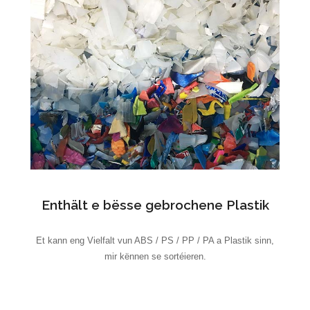
Enthält e bësse gebrochene Plastik
Et kann eng Vielfalt vun ABS / PS / PP / PA a Plastik sinn,
mir kënnen se sortéieren.