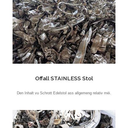
Offall STAINLESS Stol
Den Inhalt vu Schrott Edelstol ass allgemeng relativ méi.