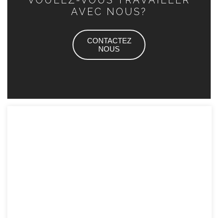
VOULEZ-VOUS TRAVAILLER
AVEC NOUS?
CONTACTEZ
NOUS