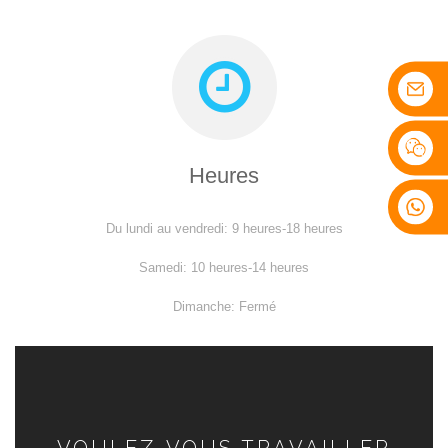
Heures
Du lundi au vendredi: 9 heures-18 heures
Samedi: 10 heures-14 heures
Dimanche: Fermé